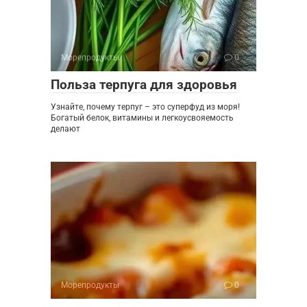
Морепродукты
0
Польза терпуга для здоровья
Узнайте, почему терпуг – это суперфуд из моря!
Богатый белок, витамины и легкоусвояемость
делают
Морепродукты
0