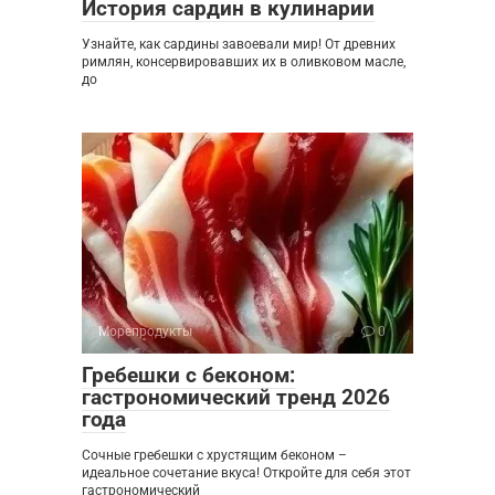
История сардин в кулинарии
Узнайте, как сардины завоевали мир! От древних
римлян, консервировавших их в оливковом масле,
до
Морепродукты
0
Гребешки с беконом:
гастрономический тренд 2026
года
Сочные гребешки с хрустящим беконом –
идеальное сочетание вкуса! Откройте для себя этот
гастрономический