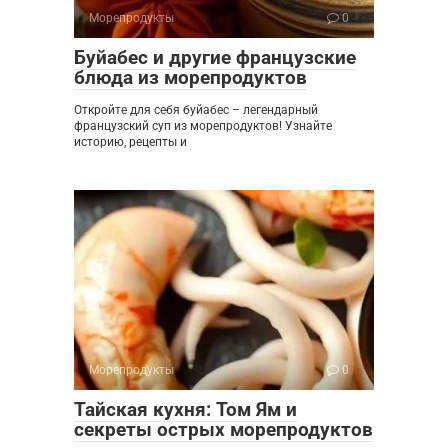
Морепродукты
0
Буйабес и другие французские
блюда из морепродуктов
Откройте для себя буйабес – легендарный
французский суп из морепродуктов! Узнайте
историю, рецепты и
Морепродукты
0
Тайская кухня: Том Ям и
секреты острых морепродуктов