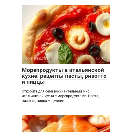
Морепродукты
0
Морепродукты в итальянской
кухне: рецепты пасты, ризотто
и пиццы
Откройте для себя восхитительный мир
итальянской кухни с морепродуктами! Паста,
ризотто, пицца – лучшие