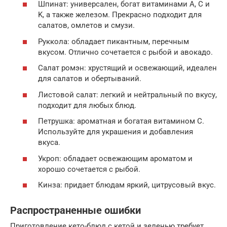
Шпинат: универсален, богат витаминами A, C и
K, а также железом. Прекрасно подходит для
салатов, омлетов и смузи.
Руккола: обладает пикантным, перечным
вкусом. Отлично сочетается с рыбой и авокадо.
Салат ромэн: хрустящий и освежающий, идеален
для салатов и обертываний.
Листовой салат: легкий и нейтральный по вкусу,
подходит для любых блюд.
Петрушка: ароматная и богатая витамином C.
Используйте для украшения и добавления
вкуса.
Укроп: обладает освежающим ароматом и
хорошо сочетается с рыбой.
Кинза: придает блюдам яркий, цитрусовый вкус.
Распространенные ошибки
Приготовление кето-блюд с кетой и зеленью требует