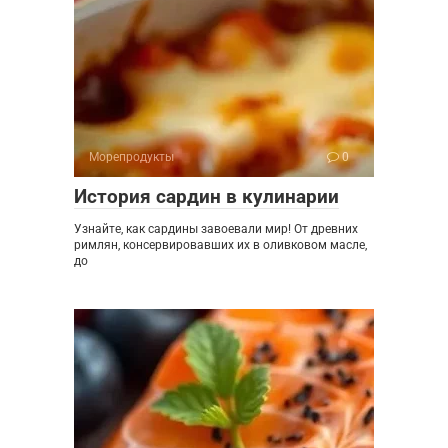
Морепродукты
0
История сардин в кулинарии
Узнайте, как сардины завоевали мир! От древних
римлян, консервировавших их в оливковом масле,
до