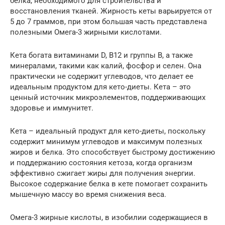
белка, необходимого для строительства и
восстановления тканей. Жирность кеты варьируется от
5 до 7 граммов, при этом большая часть представлена
полезными Омега-3 жирными кислотами.
Кета богата витаминами D, B12 и группы B, а также
минералами, такими как калий, фосфор и селен. Она
практически не содержит углеводов, что делает ее
идеальным продуктом для кето-диеты. Кета – это
ценный источник микроэлементов, поддерживающих
здоровье и иммунитет.
Кета – идеальный продукт для кето-диеты, поскольку
содержит минимум углеводов и максимум полезных
жиров и белка. Это способствует быстрому достижению
и поддержанию состояния кетоза, когда организм
эффективно сжигает жиры для получения энергии.
Высокое содержание белка в кете помогает сохранить
мышечную массу во время снижения веса.
Омега-3 жирные кислоты, в изобилии содержащиеся в