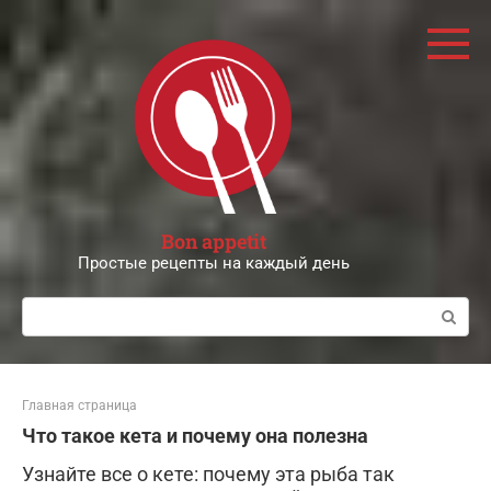
Перейти
к
контенту
Bon appetit
Простые рецепты на каждый день
Поиск:
Главная страница
Что такое кета и почему она полезна
Узнайте все о кете: почему эта рыба так