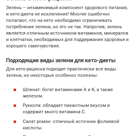
Зелень – незаменимый компонент здорового питания,
и кето-диета не исключение! Многие ошибочно
полагают, что на кето необходимо ограничивать
потребление зелени, но это не так. Напротив, зелень
является отличным источником витаминов, минералов
и клетчатки, необходимых для поддержания здоровья и
хорошего самочувствия.
Подходящие виды зелени для кето-диеты
Для кето-рациона подходят практически все виды
зелени, но некоторые особенно полезны:
Шпинат: богат витаминами A и K, а также
железом.
Руккола: обладает пикантным вкусом и
содержит много витамина C.
Салат ромэн: отличный источник фолиевой
кислоты.