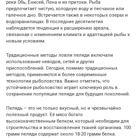
реки Обь, Енисей, Лена и их притоки. Рыба
предпочитает чистую, холодную воду и песчаное или
галечное дно. Встречается также в некоторых озерах и
водохранилищах. В последние десятилетия
наблюдается тенденция к расширению ареала,
связанная с изменением климата и адаптацией рыбы к
новым условиям.
Традиционные методы ловли пеляди включали
использование неводов, сетей и других
приспособлений. Сегодня, помимо традиционных
методов, применяются и более современные
технологии рыболовства. Важно отметить, что
устойчивое рыболовство играет ключевую роль в
сохранении популяции пеляди для будущих поколений.
Пелядь – это не только вкусный, но и чрезвычайно
полезный продукт. Её мясо богато
высококачественным белком, который необходим для
строительства и восстановления тканей организма. 100
грамм пеляди содержат около 18-20 грамм белка.