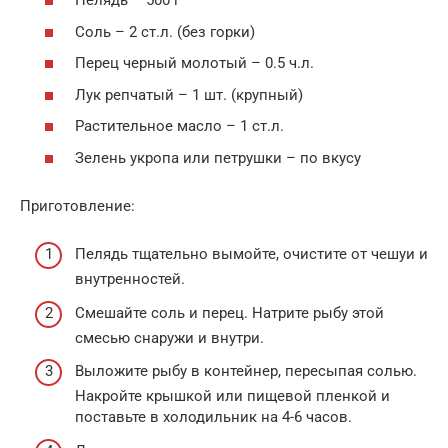
Пелядь – 500 г
Соль – 2 ст.л. (без горки)
Перец черный молотый – 0.5 ч.л.
Лук репчатый – 1 шт. (крупный)
Растительное масло – 1 ст.л.
Зелень укропа или петрушки – по вкусу
Приготовление:
Пелядь тщательно вымойте, очистите от чешуи и
внутренностей.
Смешайте соль и перец. Натрите рыбу этой
смесью снаружи и внутри.
Выложите рыбу в контейнер, пересыпая солью.
Накройте крышкой или пищевой пленкой и
поставьте в холодильник на 4-6 часов.