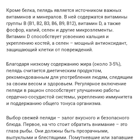
Кроме белка, пелядь является источником важных
витаминов и минералов. В ней содержатся витамины
группы B (B1, B2, B3, B6, B9, B12), витамин D, а также
фосфор, калий, селен и другие микроэлементы.
Витамин D способствует усвоению кальция и
укреплению костей, а селен – мощный антиоксидант,
защищающий клетки от повреждений.
Благодаря низкому содержанию жира (около 3-5%),
пелядь считается диетическим продуктом,
рекомендованным для употребления людям, следящим
за своим весом и здоровьем. Регулярное включение
пеляди в рацион способствует улучшению работы
сердечно-сосудистой системы, укреплению иммунитета
и поддержанию общего тонуса организма.
Выбор свежей пеляди – залог вкусного и безопасного
блюда. Первое, на что стоит обратить внимание – это
глаза рыбы. Они должны быть прозрачными,
выпуклыми и блестящими. Помутневшие или запавшие