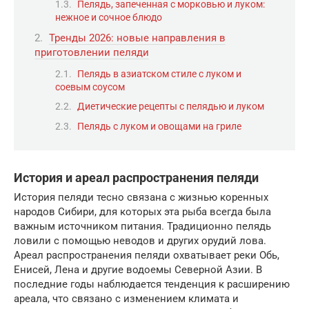
Пелядь, запеченная с морковью и луком:
нежное и сочное блюдо
Тренды 2026: новые направления в
приготовлении пеляди
Пелядь в азиатском стиле с луком и
соевым соусом
Диетические рецепты с пелядью и луком
Пелядь с луком и овощами на гриле
История и ареал распространения пеляди
История пеляди тесно связана с жизнью коренных
народов Сибири, для которых эта рыба всегда была
важным источником питания. Традиционно пелядь
ловили с помощью неводов и других орудий лова.
Ареал распространения пеляди охватывает реки Обь,
Енисей, Лена и другие водоемы Северной Азии. В
последние годы наблюдается тенденция к расширению
ареала, что связано с изменением климата и