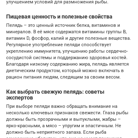
улучшением условий для размножения рыбы.
Пищевая ценность и полезные свойства
Пелядь – это ценный источник белка, витаминов и
минералов. В её мясе содержатся витамины группы B,
витамин D, фосфор, калий и другие полезные вещества.
Регулярное употребление пеляди способствует
укреплению иммунитета, улучшению работы сердечно-
сосудистой системы и поддержанию здоровья костей.
Благодаря низкому содержанию жира, пелядь является
диетическим продуктом, который можно включать в
рацион питания людям, следящим за своим весом.
Как выбрать свежую пелядь: советы
экспертов
При выборе пеляди важно обращать внимание на
несколько ключевых признаков свежести. Глаза рыбы
должны быть прозрачными и выпуклыми, жабры –
ярко-красными, а мясо – упругим и эластичным. Не
должно быть неприятного запаха. Если рыба