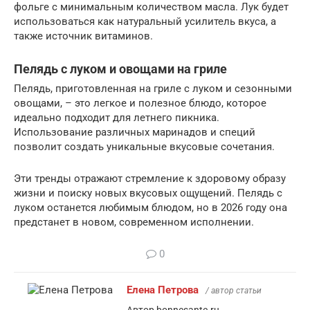
фольге с минимальным количеством масла. Лук будет
использоваться как натуральный усилитель вкуса, а
также источник витаминов.
Пелядь с луком и овощами на гриле
Пелядь, приготовленная на гриле с луком и сезонными
овощами, – это легкое и полезное блюдо, которое
идеально подходит для летнего пикника.
Использование различных маринадов и специй
позволит создать уникальные вкусовые сочетания.
Эти тренды отражают стремление к здоровому образу
жизни и поиску новых вкусовых ощущений. Пелядь с
луком останется любимым блюдом, но в 2026 году она
предстанет в новом, современном исполнении.
0
Елена Петрова
/ автор статьи
Автор bonnesante.ru.