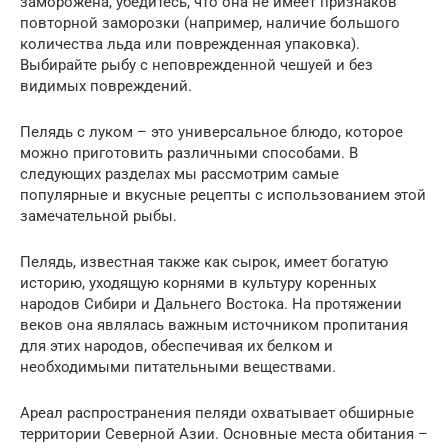
заморожена, убедитесь, что она не имеет признаков
повторной заморозки (например, наличие большого
количества льда или поврежденная упаковка).
Выбирайте рыбу с неповрежденной чешуей и без
видимых повреждений.
Пелядь с луком – это универсальное блюдо, которое
можно приготовить различными способами. В
следующих разделах мы рассмотрим самые
популярные и вкусные рецепты с использованием этой
замечательной рыбы.
Пелядь, известная также как сырок, имеет богатую
историю, уходящую корнями в культуру коренных
народов Сибири и Дальнего Востока. На протяжении
веков она являлась важным источником пропитания
для этих народов, обеспечивая их белком и
необходимыми питательными веществами.
Ареал распространения пеляди охватывает обширные
территории Северной Азии. Основные места обитания –