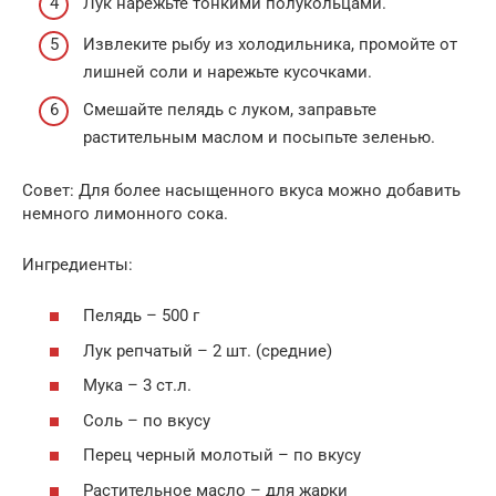
Лук нарежьте тонкими полукольцами.
Извлеките рыбу из холодильника, промойте от
лишней соли и нарежьте кусочками.
Смешайте пелядь с луком, заправьте
растительным маслом и посыпьте зеленью.
Совет: Для более насыщенного вкуса можно добавить
немного лимонного сока.
Ингредиенты:
Пелядь – 500 г
Лук репчатый – 2 шт. (средние)
Мука – 3 ст.л.
Соль – по вкусу
Перец черный молотый – по вкусу
Растительное масло – для жарки