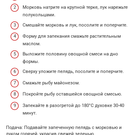
Морковь натрите на крупной терке, лук нарежьте
полукольцами.
Смешайте морковь и лук, посолите и поперчите.
Форму для запекания смажьте растительным
маслом.
Выложите половину овощной смеси на дно
формы.
Сверху уложите пелядь, посолите и поперчите.
Смажьте рыбу майонезом.
Покройте рыбу оставшейся овощной смесью.
Запекайте в разогретой до 180°C духовке 30-40
минут.
Подача: Подавайте запеченную пелядь с морковью и
луком горячей, украсив свежей зеленью.