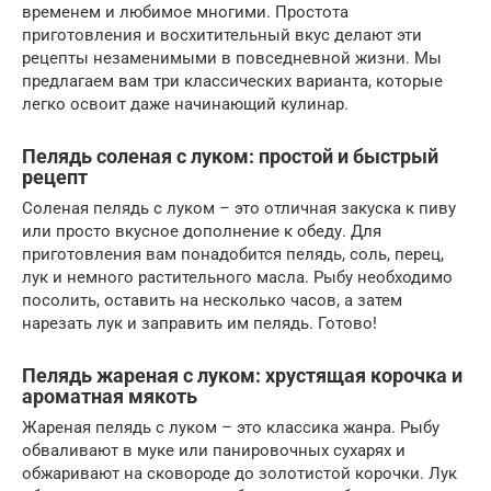
временем и любимое многими. Простота
приготовления и восхитительный вкус делают эти
рецепты незаменимыми в повседневной жизни. Мы
предлагаем вам три классических варианта, которые
легко освоит даже начинающий кулинар.
Пелядь соленая с луком: простой и быстрый
рецепт
Соленая пелядь с луком – это отличная закуска к пиву
или просто вкусное дополнение к обеду. Для
приготовления вам понадобится пелядь, соль, перец,
лук и немного растительного масла. Рыбу необходимо
посолить, оставить на несколько часов, а затем
нарезать лук и заправить им пелядь. Готово!
Пелядь жареная с луком: хрустящая корочка и
ароматная мякоть
Жареная пелядь с луком – это классика жанра. Рыбу
обваливают в муке или панировочных сухарях и
обжаривают на сковороде до золотистой корочки. Лук