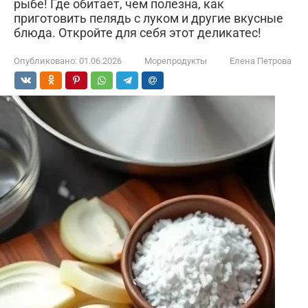
рыбе! Где обитает, чем полезна, как
приготовить пелядь с луком и другие вкусные
блюда. Откройте для себя этот деликатес!
Опубликовано:
01.06.2026
Морепродукты
Елена Петрова