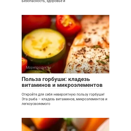
Безопасность, здоровье и
Морепродукты
0
Польза горбуши: кладезь
витаминов и микроэлементов
Откройте для себя невероятную пользу горбуши!
Эта рыба – кладезь витаминов, микроэлементов и
легкоусвояемого