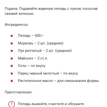
Подача: Подавайте жареную пелядь с луком, посыпав
свежей зеленью.
Ингредиенты:
Пелядь – 600 г
Морковь – 2 шт. (средние)
Лук репчатый – 2 шт. (средние)
Майонез – 2 ст.л.
Соль – по вкусу
Перец черный молотый – по вкусу
Растительное масло – для смазывания формы
Приготовление:
Пелядь вымойте, очистите и обсушите.