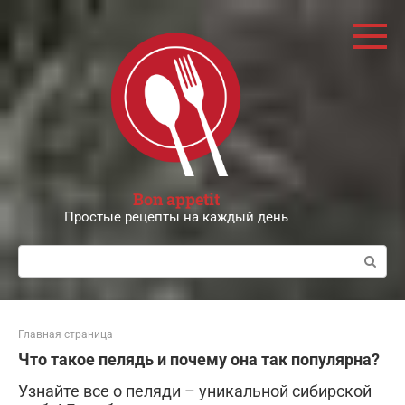
Перейти
к
контенту
Bon appetit
Простые рецепты на каждый день
Поиск:
Главная страница
Что такое пелядь и почему она так популярна?
Узнайте все о пеляди – уникальной сибирской