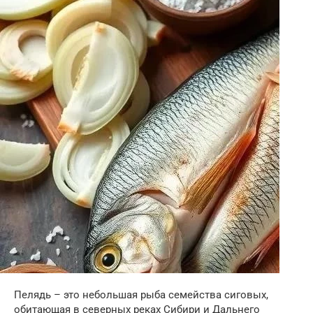
Пелядь – это небольшая рыба семейства сиговых,
обитающая в северных реках Сибири и Дальнего