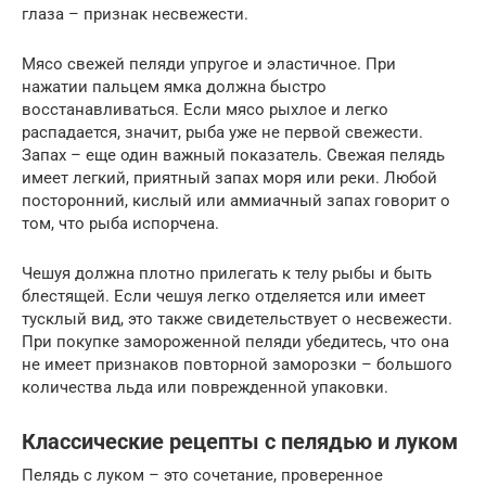
глаза – признак несвежести.
Мясо свежей пеляди упругое и эластичное. При
нажатии пальцем ямка должна быстро
восстанавливаться. Если мясо рыхлое и легко
распадается, значит, рыба уже не первой свежести.
Запах – еще один важный показатель. Свежая пелядь
имеет легкий, приятный запах моря или реки. Любой
посторонний, кислый или аммиачный запах говорит о
том, что рыба испорчена.
Чешуя должна плотно прилегать к телу рыбы и быть
блестящей. Если чешуя легко отделяется или имеет
тусклый вид, это также свидетельствует о несвежести.
При покупке замороженной пеляди убедитесь, что она
не имеет признаков повторной заморозки – большого
количества льда или поврежденной упаковки.
Классические рецепты с пелядью и луком
Пелядь с луком – это сочетание, проверенное