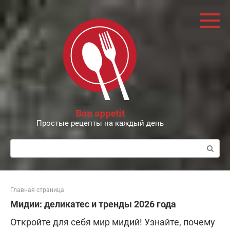
Перейти
к
контенту
Bon appetit
Простые рецепты на каждый день
Поиск:
Главная страница
Мидии: деликатес и тренды 2026 года
Откройте для себя мир мидий! Узнайте, почему