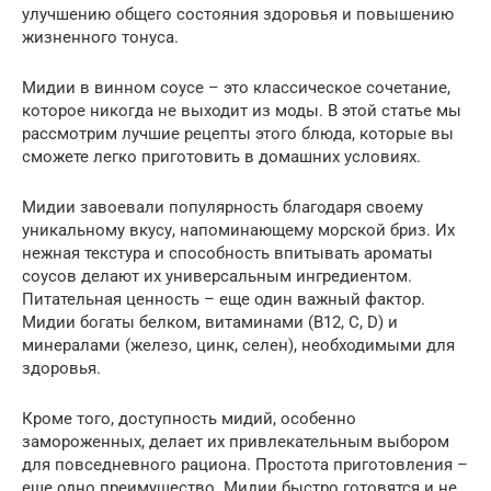
улучшению общего состояния здоровья и повышению
жизненного тонуса.
Мидии в винном соусе – это классическое сочетание,
которое никогда не выходит из моды. В этой статье мы
рассмотрим лучшие рецепты этого блюда, которые вы
сможете легко приготовить в домашних условиях.
Мидии завоевали популярность благодаря своему
уникальному вкусу, напоминающему морской бриз. Их
нежная текстура и способность впитывать ароматы
соусов делают их универсальным ингредиентом.
Питательная ценность – еще один важный фактор.
Мидии богаты белком, витаминами (B12, C, D) и
минералами (железо, цинк, селен), необходимыми для
здоровья.
Кроме того, доступность мидий, особенно
замороженных, делает их привлекательным выбором
для повседневного рациона. Простота приготовления –
еще одно преимущество. Мидии быстро готовятся и не