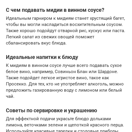
С чем подавать мидии в винном соусе?
Идеальным гарниром к мидиям станет хрустящий багет,
чтобы вы могли насладиться восхитительным соусом.
Также хорошо подойдут отварной рис, кускус или паста.
Легкий салат из свежих овощей поможет
сбалансировать вкус блюда.
Идеальные напитки к блюду
К мидиям в винном соусе лучше всего подавать сухое
белое вино, например, Совиньон Блан или Шардоне.
Также подойдет легкое игристое вино, такое как
Просекко. Для тех, кто не употребляет алкоголь, можно
предложить газированную воду с лимоном или белый
чай.
Советы по сервировке и украшению
Для эффектной подачи украсьте блюдо дольками
лимона, веточками зелени и щепоткой красного перца.
Используйте красивые тарелки и столовые приборы,