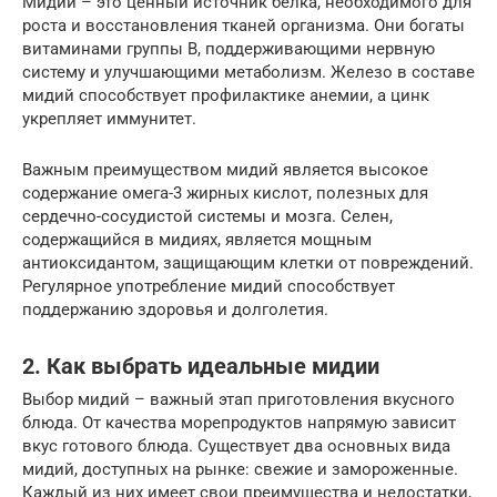
Мидии – это ценный источник белка, необходимого для
роста и восстановления тканей организма. Они богаты
витаминами группы B, поддерживающими нервную
систему и улучшающими метаболизм. Железо в составе
мидий способствует профилактике анемии, а цинк
укрепляет иммунитет.
Важным преимуществом мидий является высокое
содержание омега-3 жирных кислот, полезных для
сердечно-сосудистой системы и мозга. Селен,
содержащийся в мидиях, является мощным
антиоксидантом, защищающим клетки от повреждений.
Регулярное употребление мидий способствует
поддержанию здоровья и долголетия.
2. Как выбрать идеальные мидии
Выбор мидий – важный этап приготовления вкусного
блюда. От качества морепродуктов напрямую зависит
вкус готового блюда. Существует два основных вида
мидий, доступных на рынке: свежие и замороженные.
Каждый из них имеет свои преимущества и недостатки,