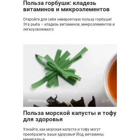
Польза горбуши: кладезь
витаминов и микроэлементов
Откройте для себя невероятную пользу горбуши!
Эта рыба – кладезь витаминов, микроэлементов и
легкоусвояемого
Морепродукты
0
Польза морской капусты и тофу
для здоровья
Узнайте, как морская капуста и тофу могут
преобразить ваше здоровье! Йод, витамины,
минералы и