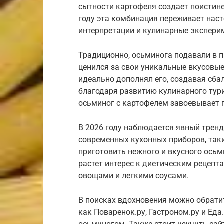
сытности картофеля создает поистин
году эта комбинация переживает наст
интерпретации и кулинарные экспери
Традиционно, осьминога подавали в п
ценился за свои уникальные вкусовые
идеально дополнял его, создавая сба
благодаря развитию кулинарного тур
осьминог с картофелем завоевывает 
В 2026 году наблюдается явный тренд
современных кухонных приборов, таки
приготовить нежного и вкусного ось
растет интерес к диетическим рецепта
овощами и легкими соусами.
В поисках вдохновения можно обрати
как Поваренок.ру, Гастроном.ру и Еда