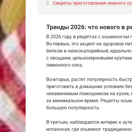
Секреты приготовления нежного о
Тренды 2026: что нового в 
В 2026 году в рецептах с осьминогом
Во-первых, это акцент на здоровое пи
белком и низкокалорийный, идеально 
с овощами, цельнозерновыми крупами 
лимонного сока.
Во-вторых, растет популярность быст
приготовить в домашних условиях без
незаменимым помощником на кухне, 
за минимальное время. Рецепты осьм
большую популярность.
В-третьих, наблюдается интерес к ау
испанская, где осьминог традиционно 