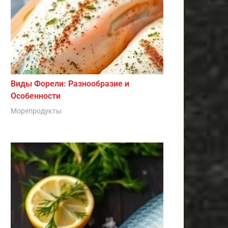
Виды Форели: Разнообразие и
Особенности
Морепродукты