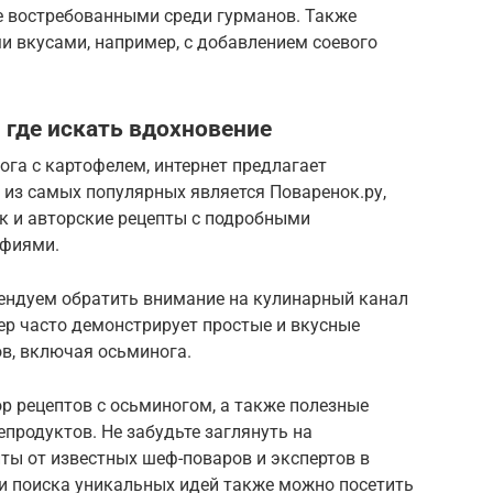
лее востребованными среди гурманов. Также
и вкусами, например, с добавлением соевого
 где искать вдохновение
ога с картофелем, интернет предлагает
 из самых популярных является Поваренок.ру,
ак и авторские рецепты с подробными
афиями.
ендуем обратить внимание на кулинарный канал
вер часто демонстрирует простые и вкусные
в, включая осьминога.
р рецептов с осьминогом, а также полезные
епродуктов. Не забудьте заглянуть на
пты от известных шеф-поваров и экспертов в
 и поиска уникальных идей также можно посетить