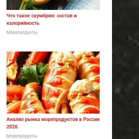
Что такое скумбрия: состав и
калорийность
Морепродукты
Анализ рынка морепродуктов в России
2026
Морепродукты