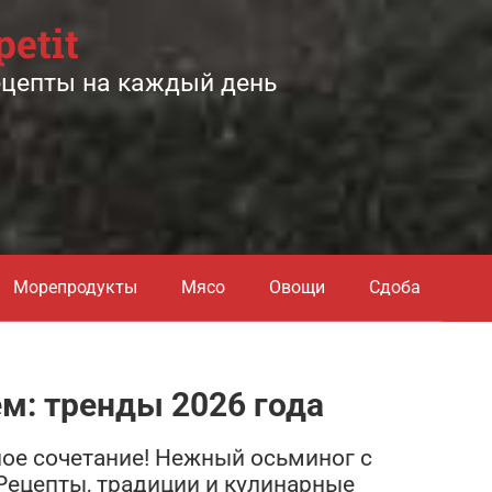
petit
ецепты на каждый день
Морепродукты
Мясо
Овощи
Сдоба
м: тренды 2026 года
ное сочетание! Нежный осьминог с
 Рецепты, традиции и кулинарные