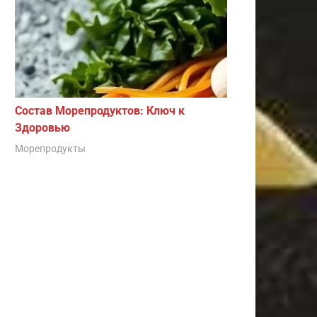
Состав Морепродуктов: Ключ к
Здоровью
Морепродукты