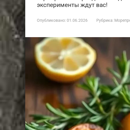
эксперименты ждут вас!
Опубликовано:
01.06.2026
Рубрика:
Морепр