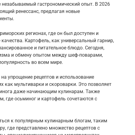
е незабываемый гастрономический опыт. В 2026
оящий ренессанс, предлагая новые
менты.
риморских регионах, где он был доступен и
 качества. Картофель, как универсальный гарнир,
лансированное и питательное блюдо. Сегодня,
изма и обмену опытом между шеф-поварами,
популярность во всем мире.
 на упрощение рецептов и использование
х как мультиварки и скороварки. Это позволяет
минога даже начинающим кулинарам. Также
м, где осьминог и картофель сочетаются с
ться к популярным кулинарным блогам, таким
.ру, где представлено множество рецептов с