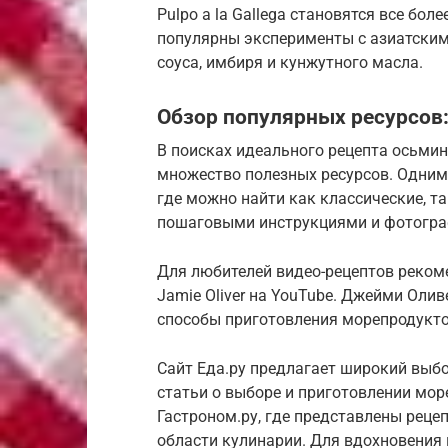
Pulpo a la Gallega становятся все бо
популярны эксперименты с азиатским
соуса, имбиря и кунжутного масла.
Обзор популярных ресурсов:
В поисках идеального рецепта осьмин
множество полезных ресурсов. Одним
где можно найти как классические, т
пошаговыми инструкциями и фотогр
Для любителей видео-рецептов реком
Jamie Oliver на YouTube. Джейми Оли
способы приготовления морепродукто
Сайт Еда.ру предлагает широкий выбо
статьи о выборе и приготовлении мор
Гастроном.ру, где представлены реце
области кулинарии. Для вдохновения