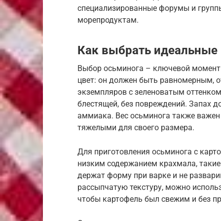
специализированные форумы и группы
морепродуктам.
Как выбрать идеальные
Выбор осьминога – ключевой момент 
цвет: он должен быть равномерным, о
экземпляров с зеленоватым оттенком
блестящей, без повреждений. Запах д
аммиака. Вес осьминога также важен
тяжелыми для своего размера.
Для приготовления осьминога с карто
низким содержанием крахмала, такие 
держат форму при варке и не развари
рассыпчатую текстуру, можно использ
чтобы картофель был свежим и без пр