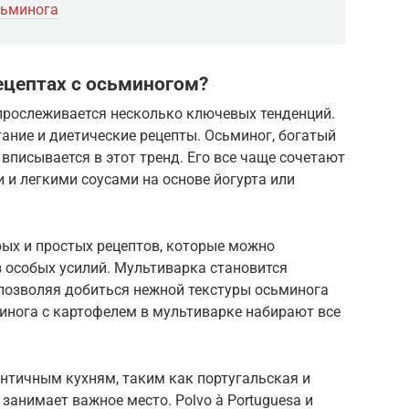
сьминога
рецептах с осьминогом?
 прослеживается несколько ключевых тенденций.
тание и диетические рецепты. Осьминог, богатый
вписывается в этот тренд. Его все чаще сочетают
и легкими соусами на основе йогурта или
рых и простых рецептов, которые можно
 особых усилий. Мультиварка становится
позволяя добиться нежной текстуры осьминога
инога с картофелем в мультиварке набирают все
тентичным кухням, таким как португальская и
занимает важное место. Polvo à Portuguesa и