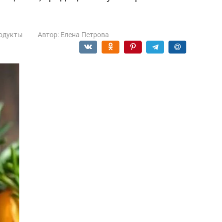
одукты
Автор:
Елена Петрова