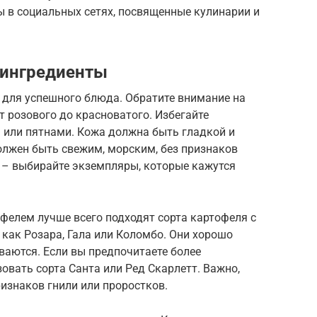
 в социальных сетях, посвященные кулинарии и
 ингредиенты
для успешного блюда. Обратите внимание на
т розового до красноватого. Избегайте
 или пятнами. Кожа должна быть гладкой и
олжен быть свежим, морским, без признаков
 – выбирайте экземпляры, которые кажутся
фелем лучше всего подходят сорта картофеля с
как Розара, Гала или Коломбо. Они хорошо
ваются. Если вы предпочитаете более
овать сорта Санта или Ред Скарлетт. Важно,
изнаков гнили или проростков.