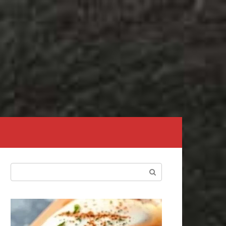
Поиск: