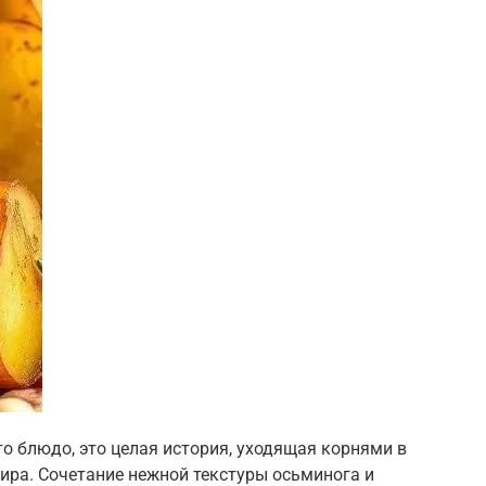
то блюдо, это целая история, уходящая корнями в
ира. Сочетание нежной текстуры осьминога и