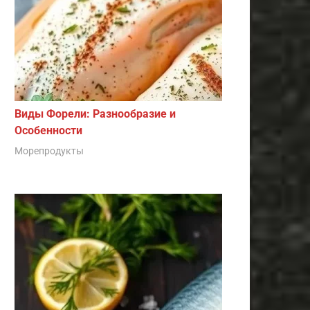
Виды Форели: Разнообразие и
Особенности
Морепродукты