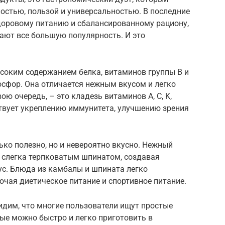
остью, пользой и универсальностью. В последние
здоровому питанию и сбалансированному рациону,
ают все большую популярность. И это
ысоким содержанием белка, витаминов группы B и
осфор. Она отличается нежным вкусом и легко
ою очередь, – это кладезь витаминов A, C, K,
ствует укреплению иммунитета, улучшению зрения
ько полезно, но и невероятно вкусно. Нежный
 слегка терпковатым шпинатом, создавая
с. Блюда из камбалы и шпината легко
чая диетическое питание и спортивное питание.
идим, что многие пользователи ищут простые
ые можно быстро и легко приготовить в