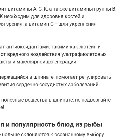
т витамины A, C, K, а также витамины группы B,
K необходим для здоровья костей и
ля зрения, а витамин C – для укрепления
ат антиоксидантами, такими как лютеин и
 от вредного воздействия ультрафиолетовых
акты и макулярной дегенерации.
одержащийся в шпинате, помогает регулировать
звития сердечно-сосудистых заболеваний.
полезные вещества в шпинате, не подвергайте
е!
ия и популярность блюд из рыбы
е больше склоняются к осознанному выбору