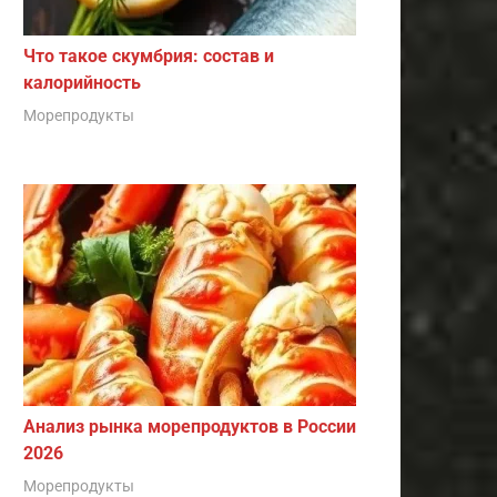
Что такое скумбрия: состав и
калорийность
Морепродукты
Анализ рынка морепродуктов в России
2026
Морепродукты