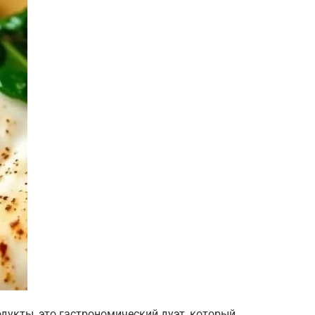
одукты, это гастрономический дуэт, который