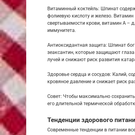
Витаминный коктейль: Шпинат содержи
фолиевую кислоту и железо. Витамин 
свертываемости крови, витамин A – д
иммунитета.
Антиоксидантная защита: Шпинат бог
зеаксантин, которые защищают глаза
лучей и снижают риск развития катар
Здоровье сердца и сосудов: Калий, с
кровяное давление и снижает риск ра
Совет: Чтобы максимально сохранить 
его длительной термической обработк
Тенденции здорового питан
Современные тенденции в питании вс