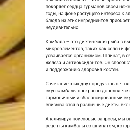
покоряет сердца гурманов своей нежн
годы, на фоне растущего интереса к 
блюда из этих ингредиентов приобрет
неудивительно!
Камбала – это диетическая рыба с в
микроэлементов, таких как селен и ф
усваивается организмом. Шпинат, в св
железа и антиоксидантов. Он способ
и поддержанию здоровья костей.
Сочетание этих двух продуктов не тол
вкус камбалы прекрасно дополняется
гармоничный и сбалансированный вку
вписываются в различные диеты, вклю
Анализируя поисковые запросы, мы в
рецепты камбалы со шпинатом, котор